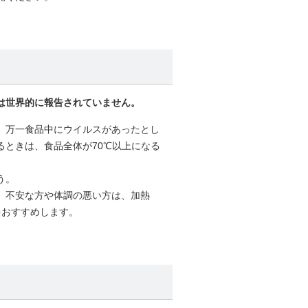
は世界的に報告されていません。
。万一食品中にウイルスがあったとし
ときは、食品全体が70℃以上になる
う。
、不安な方や体調の悪い方は、加熱
をおすすめします。