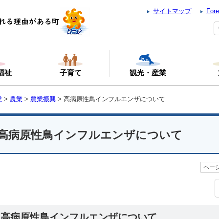
サイトマップ
Fore
福祉
子育て
観光・産業
業
>
農業
>
農業振興
> 高病原性鳥インフルエンザについて
高病原性鳥インフルエンザについて
ページ
高病原性鳥インフルエンザについて