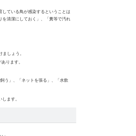
育している鳥が感染するということは
りを清潔にしておく」、「糞等で汚れ
けましょう。
があります。
で飼う」、「ネットを張る」、「水飲
いします。