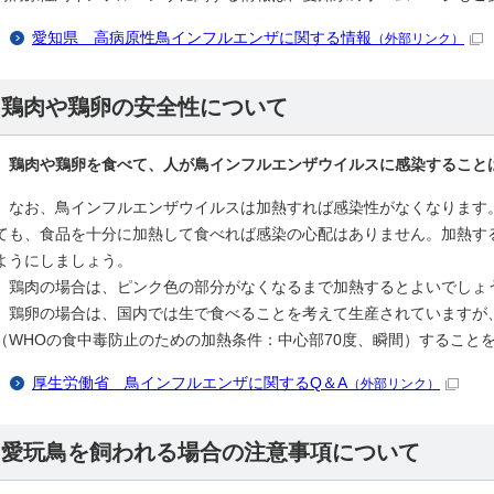
愛知県 高病原性鳥インフルエンザに関する情報
（外部リンク）
鶏肉や鶏卵の安全性について
鶏肉や鶏卵を食べて、人が鳥インフルエンザウイルスに感染すること
なお、鳥インフルエンザウイルスは加熱すれば感染性がなくなります
ても、食品を十分に加熱して食べれば感染の心配はありません。加熱する
ようにしましょう。
鶏肉の場合は、ピンク色の部分がなくなるまで加熱するとよいでしょ
鶏卵の場合は、国内では生で食べることを考えて生産されていますが
（WHOの食中毒防止のための加熱条件：中心部70度、瞬間）すること
厚生労働省 鳥インフルエンザに関するQ＆A
（外部リンク）
愛玩鳥を飼われる場合の注意事項について