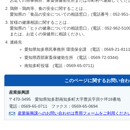
お近くの県事務所、家畜保健衛生所または市町村へ連絡してくだ
鶏卵・鶏肉等、食の安全に関することは…
愛知県の「食品の安全についての相談窓口」(電話番号：052-951-
皆様の健康相談に関することは…
愛知県の「ヒトの健康についての相談窓口」(電話：052-962-5100
または、お近くの保健所に相談ください。
連絡先
愛知県知多県民事務所 環境保全課 (電話：0569-21-8111
愛知県西部家畜保健衛生所 (電話：0569-72-0344)
南知多町役場 (電話：0569-65-0711)
このページに関する
お問い合わ
産業振興課
〒470-3495 愛知県知多郡南知多町大字豊浜字貝ケ坪18番地
電話：0569-65-0711 ファクス：0569-65-0694
産業振興課へのお問い合わせは専用フォームをご利用くださ