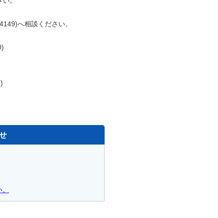
さい。
4149)へ相談ください。
)
)
せ
い。