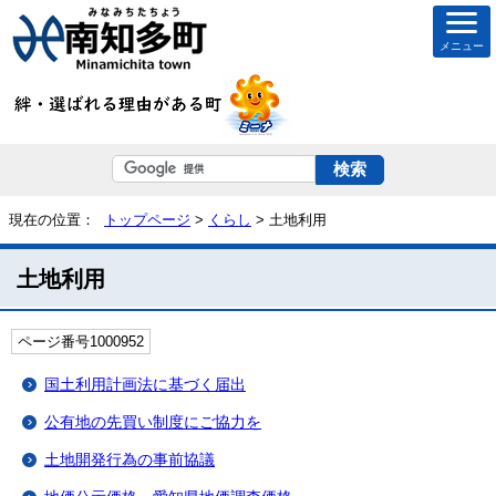
メニュー
現在の位置：
トップページ
>
くらし
> 土地利用
土地利用
ページ番号1000952
国土利用計画法に基づく届出
公有地の先買い制度にご協力を
土地開発行為の事前協議