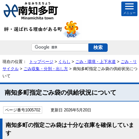
メニュー
現在の位置：
トップページ
>
くらし
>
ごみ・環境・上下水道
>
ごみ・リ
サイクル
>
ごみ収集・分別・出し方
> 南知多町指定ごみ袋の供給状況につ
いて
南知多町指定ごみ袋の供給状況について
ページ番号1005702
更新日 2026年5月20日
南知多町の指定ごみ袋は十分な在庫を確保していま
す