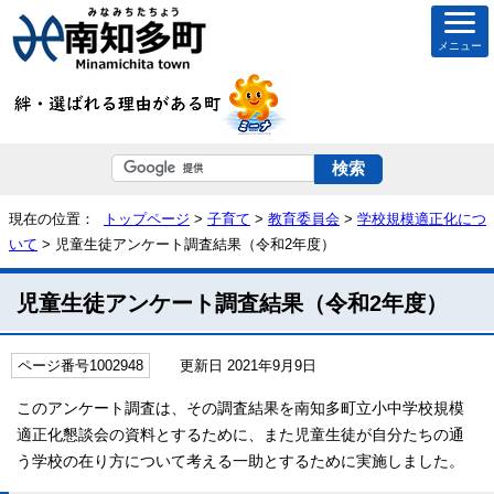
メニュー
現在の位置：
トップページ
>
子育て
>
教育委員会
>
学校規模適正化につ
いて
> 児童生徒アンケート調査結果（令和2年度）
児童生徒アンケート調査結果（令和2年度）
ページ番号1002948
更新日 2021年9月9日
このアンケート調査は、その調査結果を南知多町立小中学校規模
適正化懇談会の資料とするために、また児童生徒が自分たちの通
う学校の在り方について考える一助とするために実施しました。