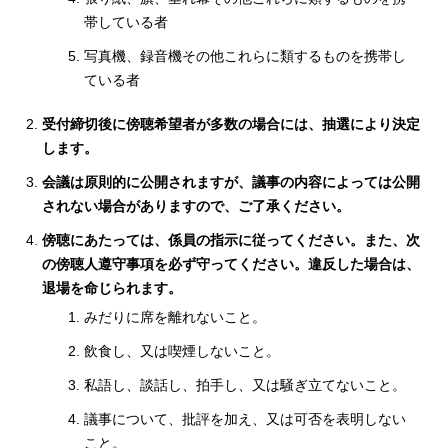
帯している者
写真機、録音機その他これらに類するものを携帯し
ている者
受付締切後に傍聴希望者が多数の場合には、抽選により決定
します。
会議は原則的に公開されますが、議事の内容によっては公開
されない場合がありますので、ご了承ください。
傍聴にあたっては、係員の指示に従ってください。また、次
の傍聴人遵守事項を必ず守ってください。違反した場合は、
退場を命じられます。
みだりに席を離れないこと。
飲食し、又は喫煙しないこと。
私語し、談話し、拍手し、又は騒ぎ立てないこと。
議事について、批評を加え、又は可否を表明しない
こと。