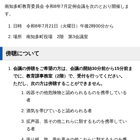
南知多町教育委員会 令和8年7月定例会議を次のとおり開催しま
す。
日時 令和8年7月21日（火曜日）午後2時00分から
場所 南知多町役場 2階 第3会議室
傍聴について
会議の傍聴をご希望の方は、会議の開始30分前から15分前ま
でに、教育課事務室（2階）で、受付を行ってください。
ただし、次の方は傍聴することができません。
凶器その他危険物と認められるものを携帯している
者
酒気を帯びていると認められる者
拡声器、笛その他これらに類するものを携帯してい
る者
張り紙、旗、垂れ幕その他これらに類するものを携