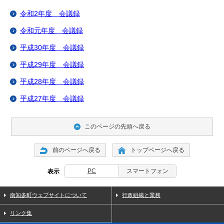
令和2年度 会議録
令和元年度 会議録
平成30年度 会議録
平成29年度 会議録
平成28年度 会議録
平成27年度 会議録
このページの先頭へ戻る
前のページへ戻る
トップページへ戻る
PC
スマートフォン
表示
南知多町ウェブサイトについて
行政組織と業務
リンク集