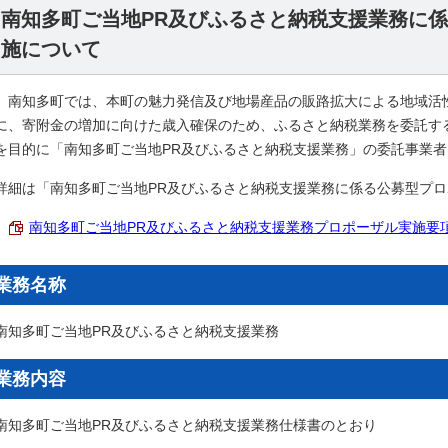
南知多町ご当地PR及びふるさと納税支援業務に
施について
南知多町では、本町の魅力発信及び地場産品の販路拡大による地域活
に、寄附金の増加に向けた歳入確保のため、ふるさと納税業務を委託す
を目的に「南知多町ご当地PR及びふるさと納税支援業務」の委託事業
詳細は「南知多町ご当地PR及びふるさと納税支援業務に係る公募型プ
南知多町ご当地PR及びふるさと納税支援業務プロポーザル実施要項 （PD
業務名称
南知多町ご当地PR及びふるさと納税支援業務
業務内容
南知多町ご当地PR及びふるさと納税支援業務仕様書のとおり