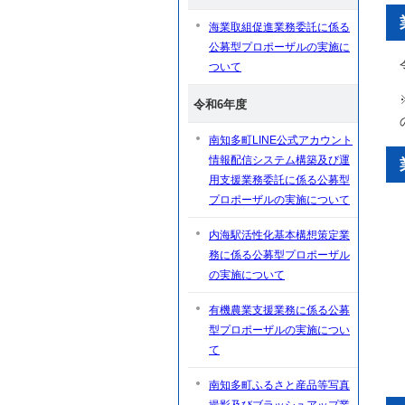
海業取組促進業務委託に係る
公募型プロポーザルの実施に
ついて
令和6年度
南知多町LINE公式アカウント
情報配信システム構築及び運
用支援業務委託に係る公募型
プロポーザルの実施について
内海駅活性化基本構想策定業
務に係る公募型プロポーザル
の実施について
有機農業支援業務に係る公募
型プロポーザルの実施につい
て
南知多町ふるさと産品等写真