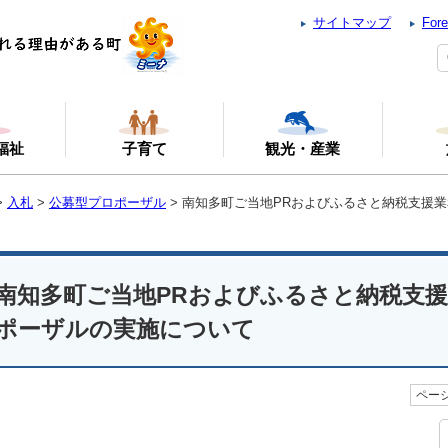
サイトマップ
Fore
福祉
子育て
観光・産業
>
入札
>
公募型プロポーザル
> 南知多町ご当地PRおよびふるさと納税支援
南知多町ご当地PRおよびふるさと納税支
ポーザルの実施について
ページ