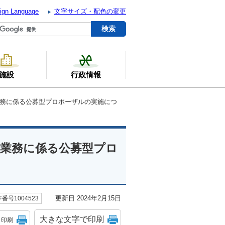
ign Language
文字サイズ・配色の変更
施設
行政情報
業務に係る公募型プロポーザルの実施につ
援業務に係る公募型プロ
更新日 2024年2月15日
番号1004523
大きな文字で印刷
印刷