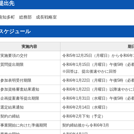
提出先
南知多町 総務部 成長戦略室
スケジュール
実施内容
期
実施要項の交付
令和5年12月25日（月曜日）から令和6年
質問提出期限
令和6年1月15日（月曜日）午後5時（必
※回答は、提出後速やかに回答
参加表明受付期限
令和6年1月22日（月曜日）午後5時（必
参加資格審査結果通知
令和6年1月22日（月曜日）以降速やかに
企画提案書等提出期限
令和6年1月31日（水曜日）午後5時（必
選定結果通知
令和6年2月14日（水曜日）
契約の締結
令和6年2月下旬（予定）
事業開始に向けた準備期間
契約締結後から令和6年3月