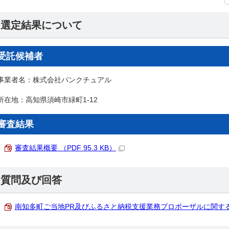
選定結果について
受託候補者
事業者名：株式会社パンクチュアル
所在地：高知県須崎市緑町1-12
審査結果
審査結果概要 （PDF 95.3 KB）
質問及び回答
南知多町ご当地PR及びふるさと納税支援業務プロポーザルに関する質問及