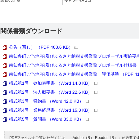
業務の開始
令和6年4月1日
関係書類ダウンロード
公告（写し） （PDF 403.6 KB）
南知多町ご当地PR及びふるさと納税支援業務プロポーザル実施要項 （PD
南知多町ご当地PR及びふるさと納税支援業務プロポーザル仕様書 （PDF
南知多町ご当地PR及びふるさと納税支援業務 評価基準 （PDF 413.
様式第1号 参加表明書 （Word 14.8 KB）
様式第2号 法人概要書 （Word 22.6 KB）
様式第3号 誓約書 （Word 42.0 KB）
様式第4号 業務経歴書 （Word 15.3 KB）
様式第5号 質問書 （Word 33.0 KB）
PDFファイルをご覧いただくには、「Adobe（R） Reader（R）」が必要