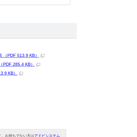
F 513.9 KB）
 285.4 KB）
9 KB）
です。お持ちでない方は
アドビシステム