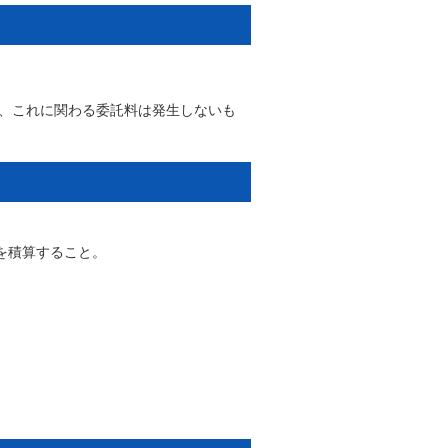
し、これに関わる委託料は発生しないも
を積算すること。