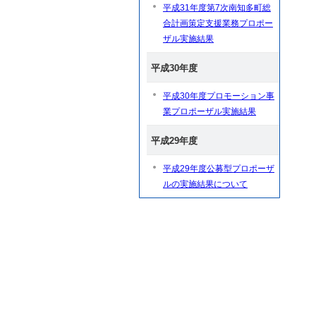
平成31年度第7次南知多町総
合計画策定支援業務プロポー
ザル実施結果
平成30年度
平成30年度プロモーション事
業プロポーザル実施結果
平成29年度
平成29年度公募型プロポーザ
ルの実施結果について