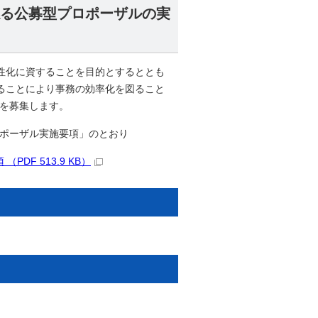
係る公募型プロポーザルの実
性化に資することを目的とするととも
ることにより事務の効率化を図ること
者を募集します。
ロポーザル実施要項」のとおり
F 513.9 KB）