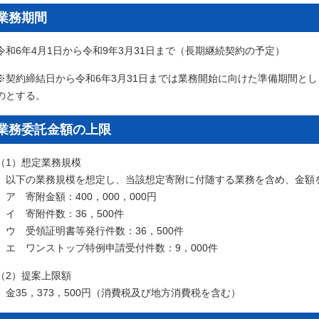
業務期間
令和6年4月1日から令和9年3月31日まで（長期継続契約の予定）
※契約締結日から令和6年3月31日までは業務開始に向けた準備期間と
のとする。
業務委託金額の上限
（1）想定業務規模
以下の業務規模を想定し、当該想定寄附に付随する業務を含め、金額
ア 寄附金額：400，000，000円
イ 寄附件数：36，500件
ウ 受領証明書等発行件数：36，500件
エ ワンストップ特例申請受付件数：9，000件
（2）提案上限額
金35，373，500円（消費税及び地方消費税を含む）