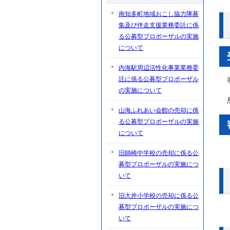
南知多町地域おこし協力隊募
集及び伴走支援業務委託に係
る公募型プロポーザルの実施
について
内海駅周辺活性化事業業務委
託に係る公募型プロポーザル
の実施について
山海ふれあい会館の売却に係
る公募型プロポーザルの実施
について
旧師崎中学校の売却に係る公
募型プロポーザルの実施につ
いて
旧大井小学校の売却に係る公
募型プロポーザルの実施につ
いて