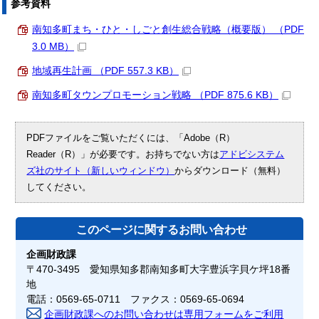
参考資料
南知多町まち・ひと・しごと創生総合戦略（概要版） （PDF
3.0 MB）
地域再生計画 （PDF 557.3 KB）
南知多町タウンプロモーション戦略 （PDF 875.6 KB）
PDFファイルをご覧いただくには、「Adobe（R）
Reader（R）」が必要です。お持ちでない方は
アドビシステム
ズ社のサイト（新しいウィンドウ）
からダウンロード（無料）
してください。
このページに関する
お問い合わせ
企画財政課
〒470-3495 愛知県知多郡南知多町大字豊浜字貝ケ坪18番
地
電話：0569-65-0711 ファクス：0569-65-0694
企画財政課へのお問い合わせは専用フォームをご利用