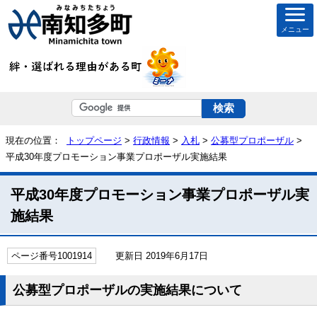
メニュー
現在の位置：
トップページ
>
行政情報
>
入札
>
公募型プロポーザル
>
平成30年度プロモーション事業プロポーザル実施結果
平成30年度プロモーション事業プロポーザル実
施結果
ページ番号1001914
更新日 2019年6月17日
公募型プロポーザルの実施結果について