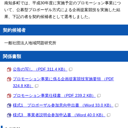
南知多町では、平成30年度に実施予定のプロモーション事業につ
いて、公募型プロポーザル方式による企画提案競技を実施した結
果、下記の者を契約候補者として選考しました。
契約候補者
一般社団法人地域問題研究所
関係書類
公告の写し （PDF 311.4 KB）
プロモーション事業に係る企画提案競技実施要領 （PDF
324.8 KB）
プロモーション事業仕様書 （PDF 239.2 KB）
様式1 プロポーザル参加意向申出書 （Word 33.0 KB）
様式3 事業者説明会参加申込書 （Word 40.0 KB）