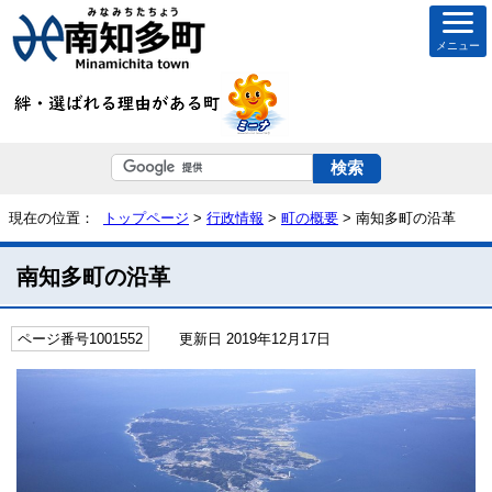
メニュー
現在の位置：
トップページ
>
行政情報
>
町の概要
> 南知多町の沿革
南知多町の沿革
ページ番号1001552
更新日 2019年12月17日