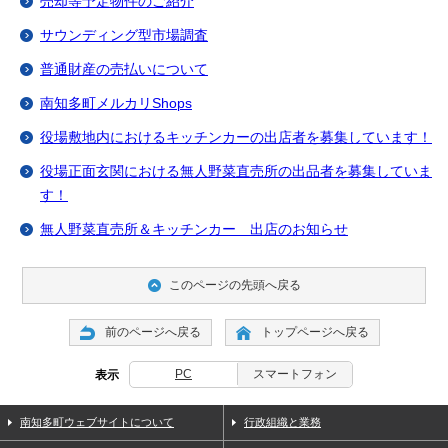
売却等予定物件のご紹介
サウンディング型市場調査
普通財産の売払いについて
南知多町メルカリShops
役場敷地内におけるキッチンカーの出店者を募集しています！
役場正面玄関における無人野菜直売所の出品者を募集していま
す！
無人野菜直売所＆キッチンカー 出店のお知らせ
このページの先頭へ戻る
前のページへ戻る
トップページへ戻る
PC
スマートフォン
表示
南知多町ウェブサイトについて
行政組織と業務