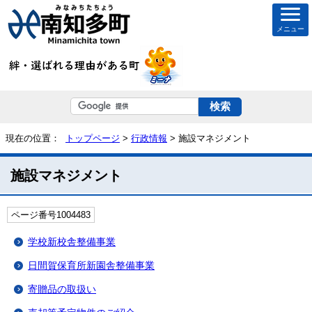
メニュー
現在の位置：
トップページ
>
行政情報
> 施設マネジメント
施設マネジメント
ページ番号1004483
学校新校舎整備事業
日間賀保育所新園舎整備事業
寄贈品の取扱い