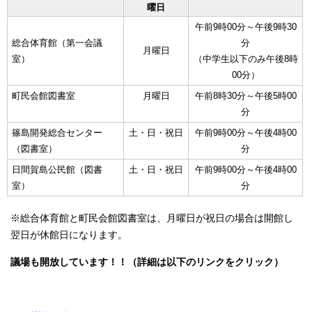
曜日
午前9時00分～午後9時30
総合体育館（第一会議
分
月曜日
室）
（中学生以下のみ午後8時
00分）
町民会館図書室
月曜日
午前8時30分～午後5時00
分
篠島開発総合センター
土・日・祝日
午前9時00分～午後4時00
（図書室）
分
日間賀島公民館（図書
土・日・祝日
午前9時00分～午後4時00
室）
分
※総合体育館と町民会館図書室は、月曜日が祝日の場合は開館し
翌日が休館日になります。
議場も開放しています！！（詳細は以下のリンクをクリック）