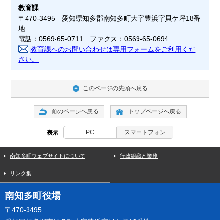
教育課
〒470-3495 愛知県知多郡南知多町大字豊浜字貝ケ坪18番
地
電話：0569-65-0711 ファクス：0569-65-0694
教育課へのお問い合わせは専用フォームをご利用くだ
さい。
このページの先頭へ戻る
前のページへ戻る
トップページへ戻る
PC
スマートフォン
表示
南知多町ウェブサイトについて
行政組織と業務
リンク集
南知多町役場
〒470-3495