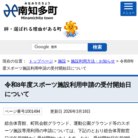
メニュー
現在の位置：
トップページ
>
施設
>
施設利用方法・お知らせ
> 令和8年
度スポーツ施設利用申請の受付開始日について
令和8年度スポーツ施設利用申請の受付開始日
について
ページ番号1001494
更新日 2026年3月18日
総合体育館、町民会館グラウンド、運動公園グラウンド等のスポ
ーツ施設専用利用の申請については、下記のとおり総合体育館窓