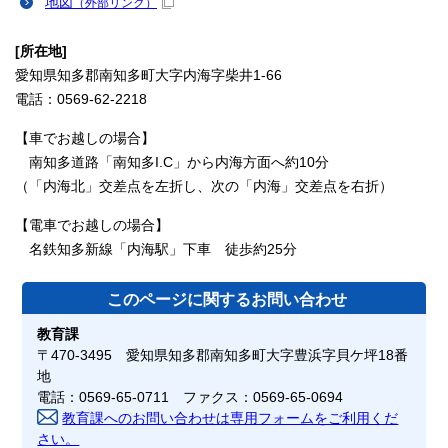
地図
（外部リンク）
[所在地]
愛知県知多郡南知多町大字内海字柴井1-66
電話：0569-62-2218
【車でお越しの場合】
南知多道路「南知多I.C」から内海方面へ約10分
（「内海北」交差点を左折し、次の「内海」交差点を右折）
【電車でお越しの場合】
名鉄知多新線「内海駅」下車 徒歩約25分
このページに関する
お問い合わせ
教育課
〒470-3495 愛知県知多郡南知多町大字豊浜字貝ケ坪18番
地
電話：0569-65-0711 ファクス：0569-65-0694
教育課へのお問い合わせは専用フォームをご利用くだ
さい。