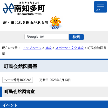
メニュー
現在の位置：
トップページ
>
施設
>
スポーツ・文化施設
> 町民会館図書
室
町民会館図書室
ページ番号1002243
更新日 2026年2月13日
町民会館図書室
イベント