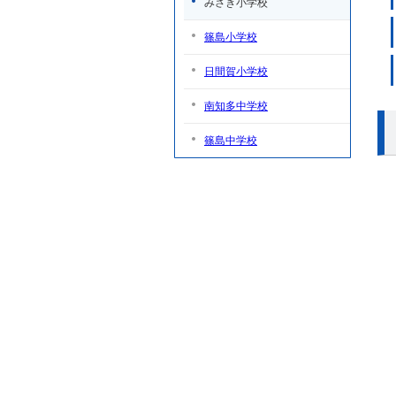
みさき小学校
篠島小学校
日間賀小学校
南知多中学校
篠島中学校