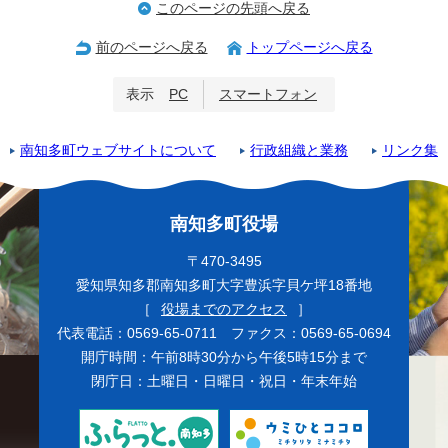
このページの先頭へ戻る
前のページへ戻る
トップページへ戻る
表示
PC
スマートフォン
南知多町ウェブサイトについて
行政組織と業務
リンク集
南知多町役場
〒470-3495
愛知県知多郡南知多町大字豊浜字貝ケ坪18番地
［
役場までのアクセス
］
代表電話：0569-65-0711 ファクス：0569-65-0694
開庁時間：午前8時30分から午後5時15分まで
閉庁日：土曜日・日曜日・祝日・年末年始