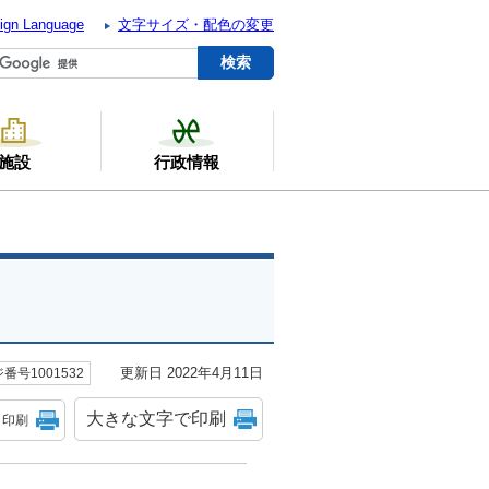
ign Language
文字サイズ・配色の変更
施設
行政情報
更新日 2022年4月11日
番号1001532
大きな文字で印刷
印刷