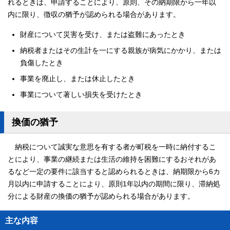
れるときは、申請することにより、原則、その納期限から一年以
内に限り、徴収の猶予が認められる場合があります。
財産について災害を受け、または盗難にあったとき
納税者またはその生計を一にする親族が病気にかかり、または
負傷したとき
事業を廃止し、または休止したとき
事業について著しい損失を受けたとき
換価の猶予
納税について誠実な意思を有する者が町税を一時に納付するこ
とにより、事業の継続または生活の維持を困難にするおそれがあ
るなど一定の要件に該当すると認められるときは、納期限から6カ
月以内に申請することにより、原則1年以内の期間に限り、滞納処
分による財産の換価の猶予が認められる場合があります。
主な内容