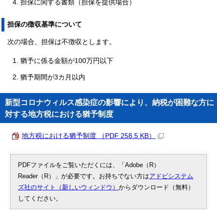
担保に関する書類（担保を提供場合）
担保の徴収基準について
次の場合、担保は不徴収とします。
猶予に係る金額が100万円以下
猶予期間が3カ月以内
新型コロナウィルス感染症の影響により、納税が困難な方に
対する地方税における猶予制度
地方税における猶予制度 （PDF 258.5 KB）
PDFファイルをご覧いただくには、「Adobe（R）
Reader（R）」が必要です。お持ちでない方は
アドビシステム
ズ社のサイト（新しいウィンドウ）
からダウンロード（無料）
してください。