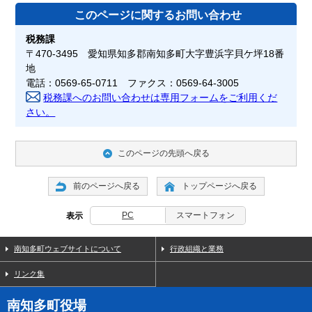
このページに関する
お問い合わせ
税務課
〒470-3495 愛知県知多郡南知多町大字豊浜字貝ケ坪18番
地
電話：0569-65-0711 ファクス：0569-64-3005
税務課へのお問い合わせは専用フォームをご利用くだ
さい。
このページの先頭へ戻る
前のページへ戻る
トップページへ戻る
PC
スマートフォン
表示
南知多町ウェブサイトについて
行政組織と業務
リンク集
南知多町役場