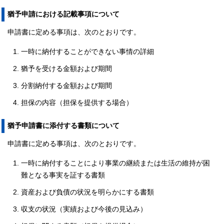
猶予申請における記載事項について
申請書に定める事項は、次のとおりです。
一時に納付することができない事情の詳細
猶予を受ける金額および期間
分割納付する金額および期間
担保の内容（担保を提供する場合）
猶予申請書に添付する書類について
申請書に定める事項は、次のとおりです。
一時に納付することにより事業の継続または生活の維持が困
難となる事実を証する書類
資産および負債の状況を明らかにする書類
収支の状況（実績および今後の見込み）