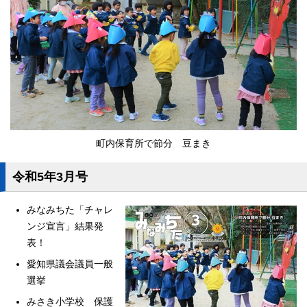
町内保育所で節分 豆まき
令和5年3月号
みなみちた「チャレ
ンジ宣言」結果発
表！
愛知県議会議員一般
選挙
みさき小学校 保護