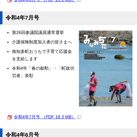
令和4年7月号
第26回参議院議員通常選挙
介護保険制度加入者の皆さまへ
南知多町おうちで子育て応援金
を支給します
令和4年「春の叙勲」・「町政功
労者」表彰
令和4年7月号 （PDF 18.3 MB）
令和4年6月号