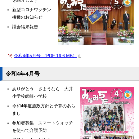
を紹介します
新型コロナワクチン
接種のお知らせ
議会結果報告
令和4年5月号 （PDF 16.6 MB）
令和4年4月号
ありがとう さようなら 大井
小学校師崎小学校
令和4年度施政方針と予算のあら
まし
参加者募集！スマートウォッチ
を使って介護予防！