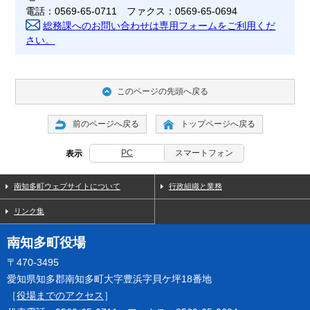
電話：0569-65-0711 ファクス：0569-65-0694
総務課へのお問い合わせは専用フォームをご利用くだ
さい。
このページの先頭へ戻る
前のページへ戻る
トップページへ戻る
PC
スマートフォン
表示
南知多町ウェブサイトについて
行政組織と業務
リンク集
南知多町役場
〒470-3495
愛知県知多郡南知多町大字豊浜字貝ケ坪18番地
［
役場までのアクセス
］