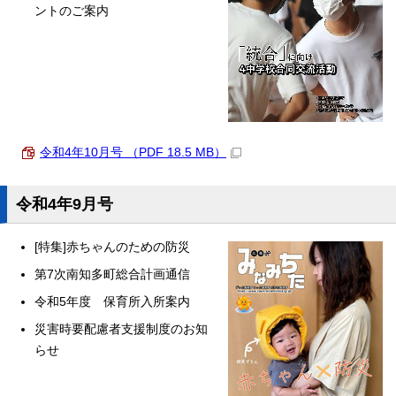
ントのご案内
令和4年10月号 （PDF 18.5 MB）
令和4年9月号
[特集]赤ちゃんのための防災
第7次南知多町総合計画通信
令和5年度 保育所入所案内
災害時要配慮者支援制度のお知
らせ