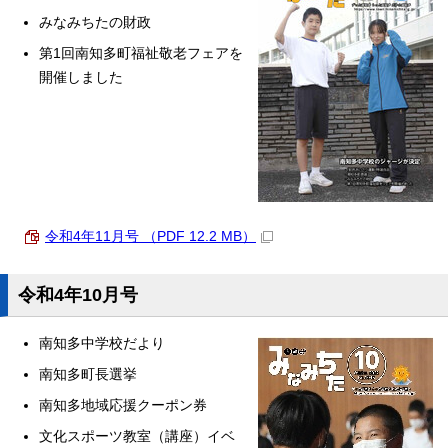
みなみちたの財政
第1回南知多町福祉敬老フェアを
開催しました
令和4年11月号 （PDF 12.2 MB）
令和4年10月号
南知多中学校だより
南知多町長選挙
南知多地域応援クーポン券
文化スポーツ教室（講座）イベ