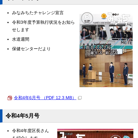
みなみちたチャレンジ宣言
令和3年度予算執行状況をお知ら
せします
水道週間
保健センターだより
令和4年6月号 （PDF 12.3 MB）
令和4年5月号
令和4年度区長さん