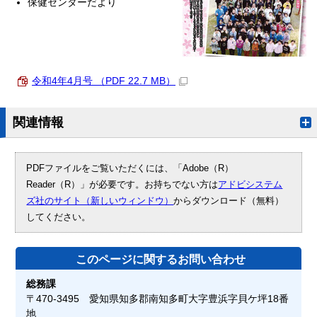
保健センターだより
令和4年4月号 （PDF 22.7 MB）
関連情報
PDFファイルをご覧いただくには、「Adobe（R）
Reader（R）」が必要です。お持ちでない方は
アドビシステム
ズ社のサイト（新しいウィンドウ）
からダウンロード（無料）
してください。
このページに関する
お問い合わせ
総務課
〒470-3495 愛知県知多郡南知多町大字豊浜字貝ケ坪18番
地