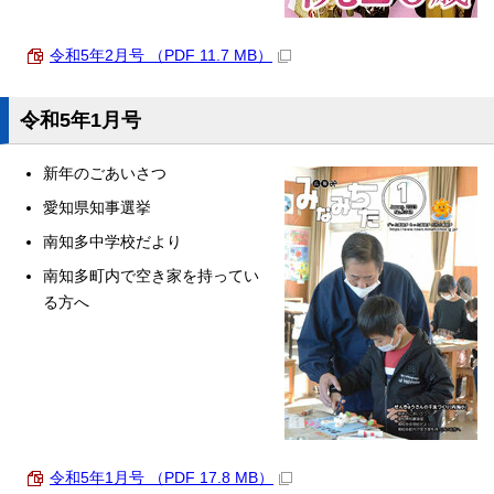
令和5年2月号 （PDF 11.7 MB）
令和5年1月号
新年のごあいさつ
愛知県知事選挙
南知多中学校だより
南知多町内で空き家を持ってい
る方へ
令和5年1月号 （PDF 17.8 MB）