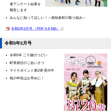
者アンケート結果を
報告します
みんなに知ってほしい！～南知多町の取り組み～
令和5年3月号 （PDF 9.8 MB）
令和5年2月号
令和5年 二十歳のつどい
町長就任のごあいさつ
マイナポイント第2弾 受付中
税の申告はお早めに！