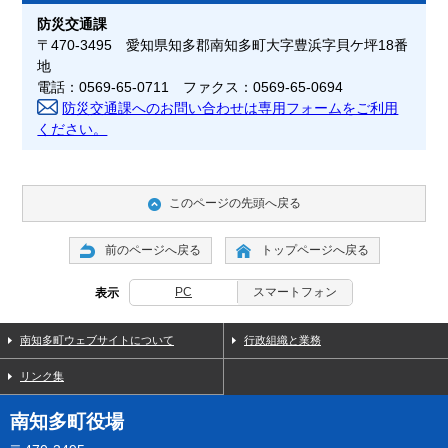
防災交通課
〒470-3495 愛知県知多郡南知多町大字豊浜字貝ケ坪18番
地
電話：0569-65-0711 ファクス：0569-65-0694
防災交通課へのお問い合わせは専用フォームをご利用
ください。
このページの先頭へ戻る
前のページへ戻る
トップページへ戻る
PC
スマートフォン
表示
南知多町ウェブサイトについて
行政組織と業務
リンク集
南知多町役場