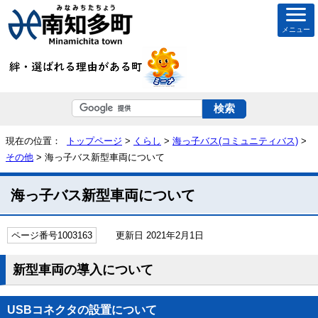
メニュー
現在の位置：
トップページ
>
くらし
>
海っ子バス(コミュニティバス)
>
その他
> 海っ子バス新型車両について
海っ子バス新型車両について
ページ番号1003163
更新日 2021年2月1日
新型車両の導入について
USBコネクタの設置について