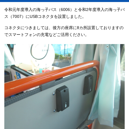
令和元年度導入の海っ子バス（6006）と令和2年度導入の海っ子バ
ス（7007）にUSBコネクタを設置しました。
コネクタにつきましては、後方の座席に8カ所設置しておりますの
でスマートフォンの充電などご活用ください。