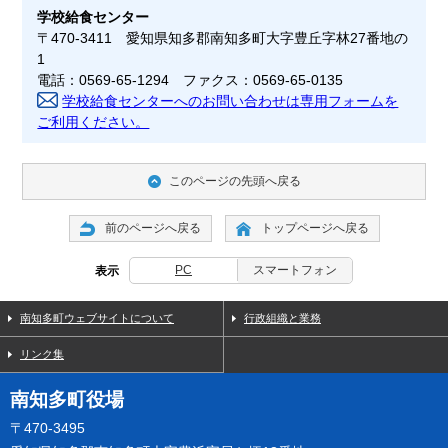
学校給食センター
〒470-3411 愛知県知多郡南知多町大字豊丘字林27番地の
1
電話：0569-65-1294 ファクス：0569-65-0135
学校給食センターへのお問い合わせは専用フォームを
ご利用ください。
このページの先頭へ戻る
前のページへ戻る
トップページへ戻る
PC
スマートフォン
表示
南知多町ウェブサイトについて
行政組織と業務
リンク集
南知多町役場
〒470-3495