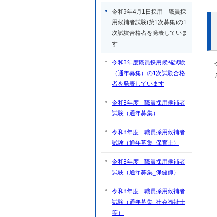
令和9年4月1日採用 職員採
用候補者試験(第1次募集)の1
次試験合格者を発表していま
す
令和8年度職員採用候補試験
（通年募集）の1次試験合格
者を発表しています
令和8年度 職員採用候補者
試験（通年募集）
令和8年度 職員採用候補者
試験（通年募集_保育士）
令和8年度 職員採用候補者
試験（通年募集_保健師）
令和8年度 職員採用候補者
試験（通年募集_社会福祉士
等）