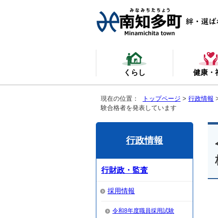
くらし
健康・
現在の位置：
トップページ
>
行政情報
験合格者を発表しています
行政情報
行財政・監査
採用情報
令和8年度職員採用試験