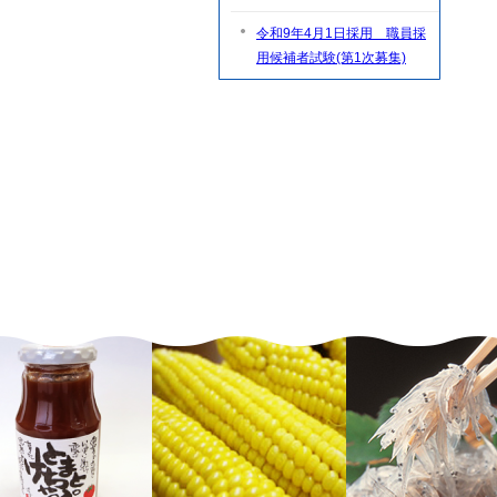
令和9年4月1日採用 職員採
用候補者試験(第1次募集)