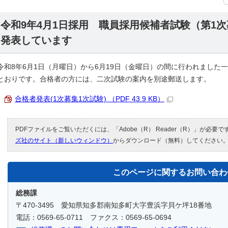
令和9年4月1日採用 職員採用候補者試験（第1
発表しています
令和8年6月1日（月曜日）から6月19日（金曜日）の間に行われました
とおりです。合格者の方には、二次試験の案内を別途郵送します。
合格者発表(1次募集1次試験) （PDF 43.9 KB）
PDFファイルをご覧いただくには、「Adobe（R） Reader（R）」が必要
ズ社のサイト（新しいウィンドウ）
からダウンロード（無料）してください
このページに関する
お問い合わ
総務課
〒470-3495 愛知県知多郡南知多町大字豊浜字貝ケ坪18番地
電話：0569-65-0711 ファクス：0569-65-0694